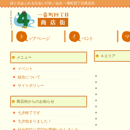
緑と光あふれる出会いの街／仙台 一番町四丁目商店街
Ａエリア
メニュー
イベント
組合について
サイトポリシー
商店街からのお知らせ
七夕終了です
七夕始まりました！
仙台竹灯り2023を開催いたしました